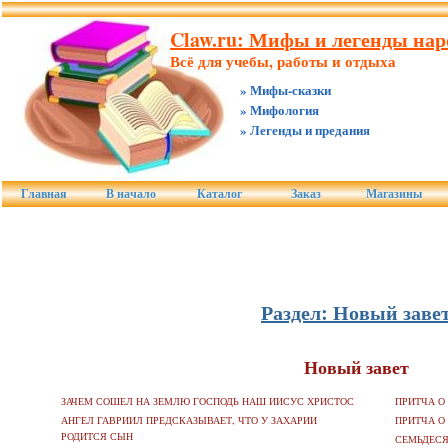
Claw.ru: Мифы и легенды нар
Всё для учебы, работы и отдыха
» Мифы-сказки
» Мифология
» Легенды и предания
Главная
В начало
Каталог
Заказ
Магазины
Раздел: Новый заве
Новый завет
ЗАЧЕМ СОШЕЛ НА ЗЕМЛЮ ГОСПОДЬ НАШ ИИСУС ХРИСТОС
ПРИТЧА О
АНГЕЛ ГАВРИИЛ ПРЕДСКАЗЫВАЕТ, ЧТО У ЗАХАРИИ
ПРИТЧА О
РОДИТСЯ СЫН
СЕМЬДЕСЯ