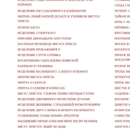
БОЛЬНЫХ
СРЕДА СТ
ИСЦЕЛЕНИЕ РАССЛАБЛЕННОГО В КАПЕРНАУМЕ
ЧЕТВЕРГ 
МЫТАРЬ ЛЕВИЙ МАТВЕЙ ДЕЛАЕТСЯ УЧЕНИКОМ ИИСУСА
ТАЙНАЯ В
ХРИСТА
НОЧЬ С Ч
ВТОРАЯ ПАСХА
ПЯТНИЦА 
ИСЦЕЛЕНИЕ СУХОРУКОГО
КРЕСТНЫЕ
ИЗБРАНИЕ ДВЕНАДЦАТИ АПОСТОЛОВ
ПОГРЕБЕН
НАГОРНАЯ ПРОПОВЕДЬ ИИСУСА ХРИСТА
ПЕЧАТЬ И
ИСЦЕЛЕНИЕ ПРОКАЖЕННОГО
ВОСКРЕСЕ
ИСЦЕЛЕНИЕ СЛУГИ СОТНИКА
ПЕРВОЕ Я
МАГДАЛИ
ВОСКРЕШЕНИЕ СЫНА ВДОВЫ НАИНСКОЙ
КАЮЩАЯСЯ ГРЕШНИЦА
ВТОРОЕ Я
ИСЦЕЛЕНИЕ БЕСНОВАТОГО, СЛЕПОГО И НЕМОГО
ТРЕТЬЕ Я
ПРИТЧИ ИИСУСА ХРИСТА
ЧЕТВЕРТО
ПРИТЧА О СЕЯТЕЛЕ
ПЯТОЕ ЯВ
ПРИТЧА О СЕМЕНИ И ПЛЕВЕЛАХ
ШЕСТОЕ Я
ИИСУС ХРИСТОС СЛОВОМ СВОИМ УКРОЩАЕТ БУРЮ
СЕДЬМОЕ 
ИСЦЕЛЕНИЕ ОДЕРЖИМОГО НЕЧИСТЫМИ ДУХАМИ
ВОСЬМОЕ 
ИСЦЕЛЕНИЕ ЖЕНЩИНЫ, СТРАДАВШЕЙ КРОВОТЕЧЕНИЕМ
ДЕВЯТОЕ 
ИСЦЕЛЕНИЕ ДВУХ СЛЕПЫХ И НЕМОГО БЕСНОВАТОГО
ВОЗНЕСЕН
УСЕКНОВЕНИЕ ГЛАВЫ ИОАННА ПРЕДТЕЧИ
СОШЕСТВИ
НАСЫЩЕНИЕ ПЯТЬЮ ХЛЕБАМИ ПЯТИ ТЫСЯЧ ЧЕЛОВЕК
АПОСТОЛЫ
ИИСУС ХРИСТОС ХОДИТ ПО ВОДЕ
АПОСТОЛ 