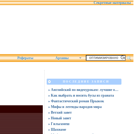
Секретные материалы
Рефераты
Архивы
ПОСЛЕДНИЕ ЗАПИСИ
» Английский по видеоурокам: лучшие обучающие видео в 2025
» Как выбрать и носить бусы из граната
» Фантастический роман Прыжок
» Мифы и легенды народов мира
» Ветхий завет
» Новый завет
» Гильгамеш
» Шахнаме