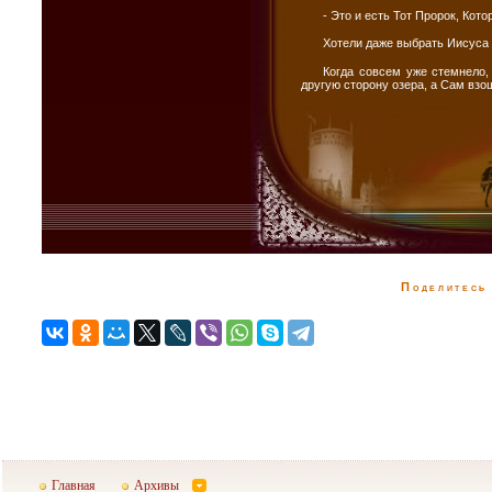
- Это и есть Тот Пророк, Кот
Хотели даже выбрать Иисуса 
Когда совсем уже стемнело,
другую сторону озера, а Сам взо
Поделитесь 
Главная
Архивы