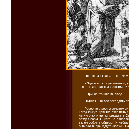
Пошли разыскивать, нет ли у 
- Здесь есть один мальчик, 
что это для такого множества? И
- Принесите Мне их сюда.
Потом Он велел рассадить пар
Расселись все на зеленом лу
Тогда Иисус Христос взял пять 
на кусочки и начал раздавать С
роздал всем. Никого не обнесли
велел собрать объедки. И набрал
рыб пелых двенадцать корзин. На