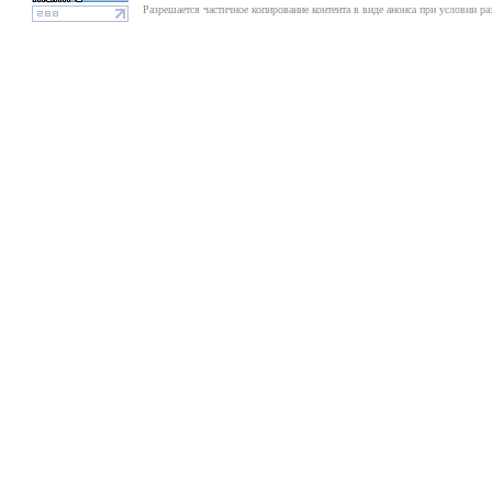
Разрешается частичное копирование контента в виде анонса при условии р