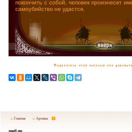
покончить с собой, человек произнесет им
самоубийство не удастся.
Поделитесь этой записью или добавьте
Главная
Архивы