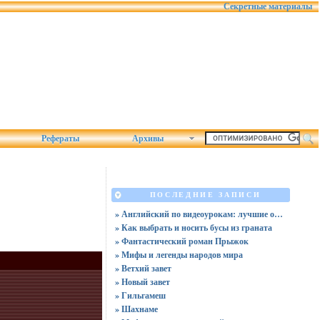
Секретные материалы
Рефераты
Архивы
ПОСЛЕДНИЕ ЗАПИСИ
» Английский по видеоурокам: лучшие обучающие видео в 2025
» Как выбрать и носить бусы из граната
» Фантастический роман Прыжок
» Мифы и легенды народов мира
» Ветхий завет
» Новый завет
» Гильгамеш
» Шахнаме