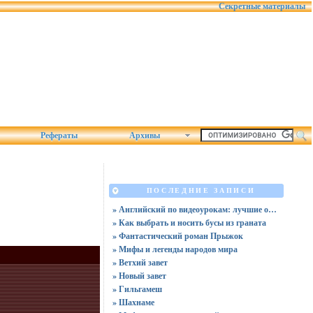
Секретные материалы
Рефераты
Архивы
ПОСЛЕДНИЕ ЗАПИСИ
» Английский по видеоурокам: лучшие обучающие видео в 2025
» Как выбрать и носить бусы из граната
» Фантастический роман Прыжок
» Мифы и легенды народов мира
» Ветхий завет
» Новый завет
» Гильгамеш
» Шахнаме