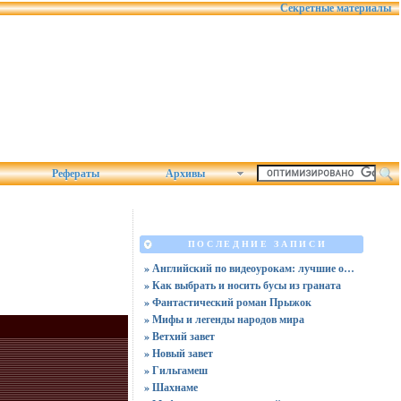
Секретные материалы
Рефераты
Архивы
ПОСЛЕДНИЕ ЗАПИСИ
» Английский по видеоурокам: лучшие обучающие видео в 2025
» Как выбрать и носить бусы из граната
» Фантастический роман Прыжок
» Мифы и легенды народов мира
» Ветхий завет
» Новый завет
» Гильгамеш
» Шахнаме