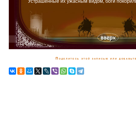
Устрашенные их ужасным видом, боги покорили
Поделитесь этой записью или добавьте