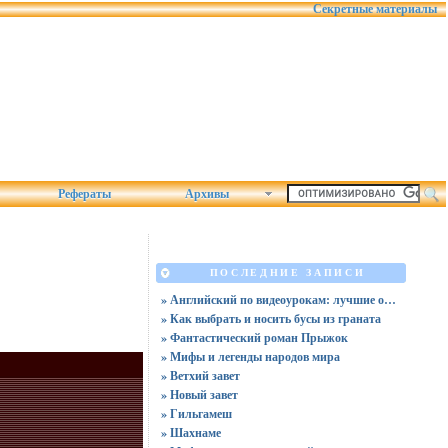
Секретные материалы
Рефераты
Архивы
ПОСЛЕДНИЕ ЗАПИСИ
» Английский по видеоурокам: лучшие обучающие видео в 2025
» Как выбрать и носить бусы из граната
» Фантастический роман Прыжок
» Мифы и легенды народов мира
» Ветхий завет
» Новый завет
» Гильгамеш
» Шахнаме