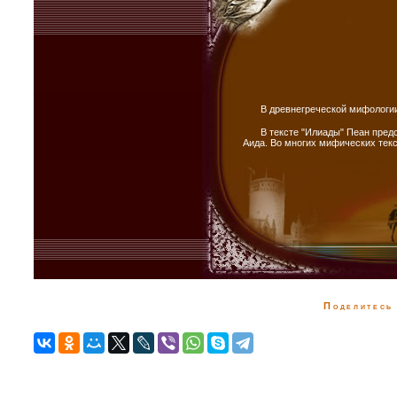
В древнегреческой мифологи
В тексте "Илиады" Пеан пред
Аида. Во многих мифических текс
Поделитесь 