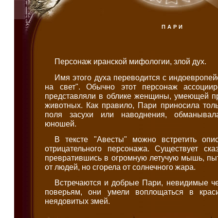
ПАРИ
Персонаж иранской мифологии, злой дух.
Имя этого духа переводится с индоевропейс
на свет". Обычно этот персонаж ассоциир
представляли в облике женщины, умеющей п
животных. Как правило, Пари приносила тол
поля засухи или наводнения, обманывал
юношей.
В тексте "Авесты" можно встретить опи
отрицательного персонажа. Существует ска
превратившись в огромную летучую мышь, пы
от людей, но сгорела от солнечного жара.
Встречаются и добрые Пари, невидимые че
поверьям, они умели воплощаться в крас
неядовитых змей.