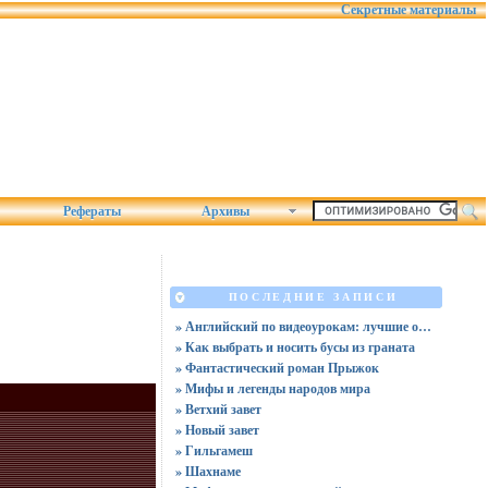
Секретные материалы
Рефераты
Архивы
ПОСЛЕДНИЕ ЗАПИСИ
» Английский по видеоурокам: лучшие обучающие видео в 2025
» Как выбрать и носить бусы из граната
» Фантастический роман Прыжок
» Мифы и легенды народов мира
» Ветхий завет
» Новый завет
» Гильгамеш
» Шахнаме