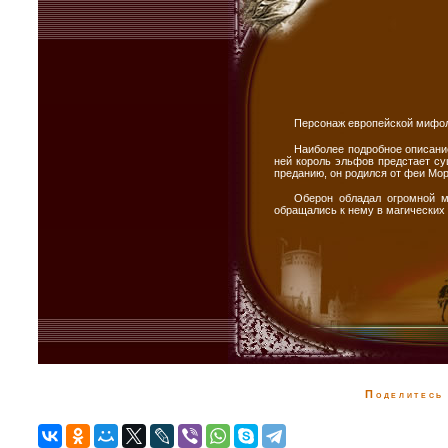
Персонаж европейской мифол
Наиболее подробное описание
ней король эльфов предстает с
преданию, он родился от феи Мо
Оберон обладал огромной м
обращались к нему в магических 
Поделитесь 