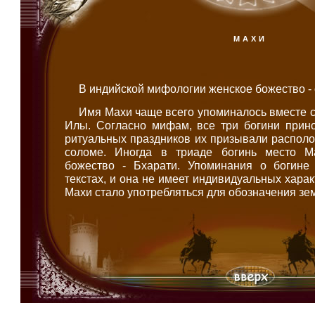
МАХИ
В индийской мифологии женское божество -
Имя Махи чаще всего упоминалось вместе 
Илы. Согласно мифам, все три богини прино
ритуальных праздников их призывали распол
соломе. Иногда в триаде богинь место М
божество - Бхарати. Упоминания о богине
текстах, и она не имеет индивидуальных хара
Махи стало употребляться для обозначения земл