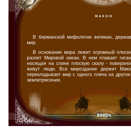
МАКОН
В бирманской мифологии великан, держа
мир.
В основании мира лежит огромный плоски
разлит Мировой океан. В нем плавает гиган
носящая на спине плоскую скалу - поверхно
живут люди. Все мироздание держит Макон
перекладывает мир с одного плеча на другое
землетрясения.