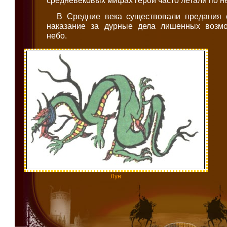
В Средние века существовали предания 
наказание за дурные дела лишенных возмо
небо.
Лун