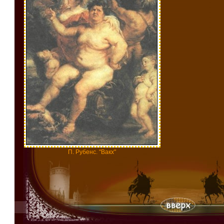
П. Рубенс. "Вакх"