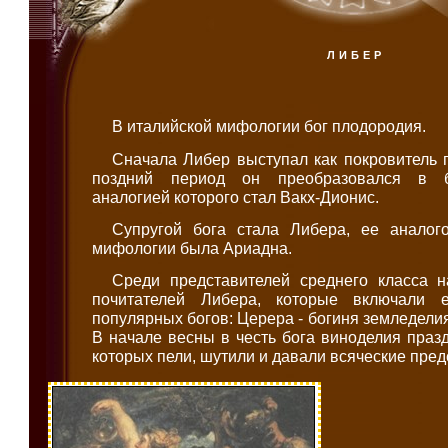
ЛИБЕР
В италийской мифологии бог плодородия.
Сначала Либер выступал как покровитель 
поздний период он преобразовался в бо
аналогией которого стал Вакх-Дионис.
Супругой бога стала Либера, ее аналог
мифологии была Ариадна.
Среди представителей среднего класса 
почитателей Либера, которые включали 
популярных богов: Церера - богиня земледели
В начале весны в честь бога виноделия праз
которых пели, шутили и давали всяческие пред