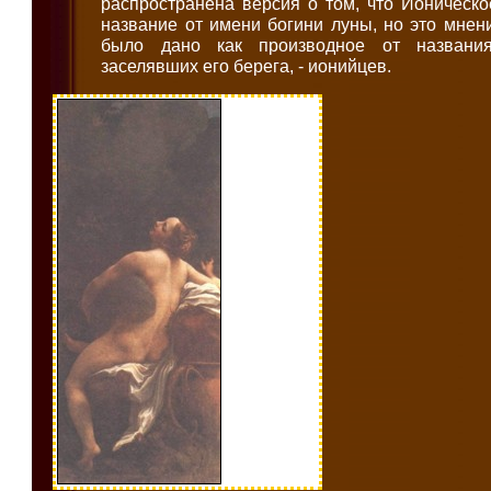
распространена версия о том, что Ионическ
название от имени богини луны, но это мне
было дано как производное от названия
заселявших его берега, - ионийцев.