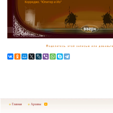
Корреджо. "Юпитер и Ио"
Поделитесь этой записью или добавьте
Главная
Архивы