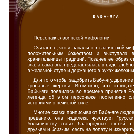
БАБА-ЯГА
Персонаж славянской мифологии.
Считается, что изначально в славянской ми
положительным божеством и выступала в
хранительницы традиций. Позднее ее образ с
зла, а сама она представлялась в виде злобн
в железной ступе и держащего в руках железны
Для того чтобы задобрить Бабу-ягу, древни
кровавые жертвы. Возможно, что отрицате
Бабы-яги появилась во времена принятия Ро
легенда об этом персонаже постепенно с
историями о нечистой силе.
Многие сказки приписывают Бабе-яге людое
преданию, она издалека чувствует "русск
большинству своих благородных гостей, 
друзьям и близким, сесть на лопату и изжарить