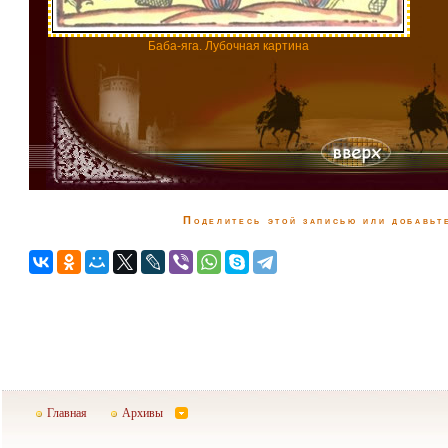
Баба-яга. Лубочная картина
Поделитесь этой записью или добавьте
Главная
Архивы