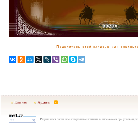
Поделитесь этой записью или добавьте
Главная
Архивы
Разрешается частичное копирование контента в виде анонса при условии р