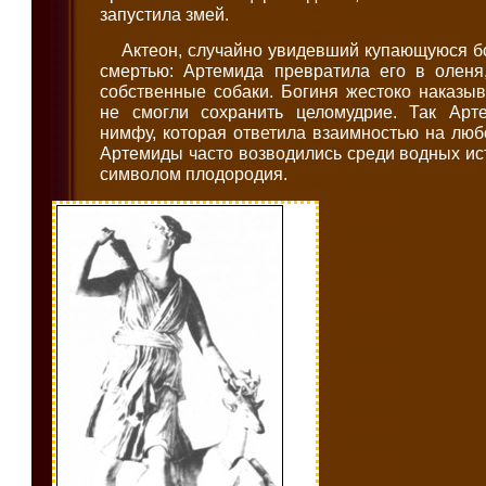
запустила змей.
Актеон, случайно увидевший купающуюся б
смертью: Артемида превратила его в оленя,
собственные собаки. Богиня жестоко наказы
не смогли сохранить целомудрие. Так Арт
нимфу, которая ответила взаимностью на лю
Артемиды часто возводились среди водных ис
символом плодородия.