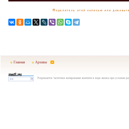
Поделитесь этой записью или добавьте
Главная
Архивы
Разрешается частичное копирование контента в виде анонса при условии р