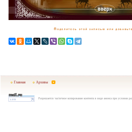
Поделитесь этой записью или добавьте
Главная
Архивы
Разрешается частичное копирование контента в виде анонса при условии р