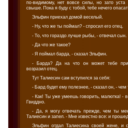
по-видимому, нет вовсе силы, но зато уста
свыше. Пока я буду с тобой, тебе нечего опасат
Эльфин приехал домой веселый.
- Ну, что же ты поймал? - спросил его отец.
- То, что гораздо лучше рыбы, - отвечал сын.
- Да что же такое?
- Я поймал барда, - сказал Эльфин.
- Барда? Да на что он может тебе приг
возразил отец.
Тут Талиесин сам вступился за себя:
- Бард будет ему полезнее, - сказал он, - чем
- Как! Ты уже умеешь говорить, малютка! -
Гвиддно.
- Да, я могу отвечать прежде, чем ты ме
Талиесин и запел. - Мне известно все: и проше
Эльфин отдал Талиесина своей жене, и с