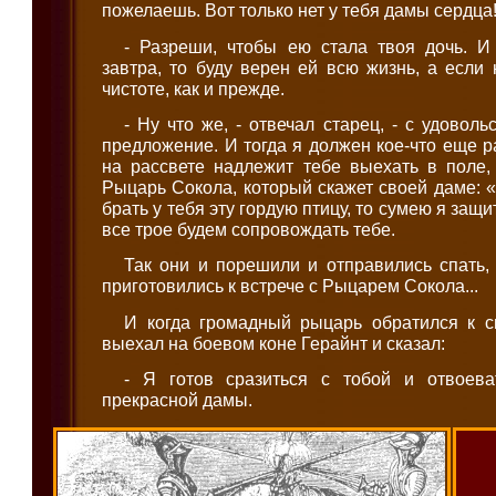
пожелаешь. Вот только нет у тебя дамы сердца
- Разреши, чтобы ею стала твоя дочь. И
завтра, то буду верен ей всю жизнь, а если 
чистоте, как и прежде.
- Ну что же, - отвечал старец, - с удовол
предложение. И тогда я должен кое-что еще р
на рассвете надлежит тебе выехать в поле,
Рыцарь Сокола, который скажет своей даме: «
брать у тебя эту гордую птицу, то сумею я защ
все трое будем сопровождать тебе.
Так они и порешили и отправились спать,
приготовились к встрече с Рыцарем Сокола...
И когда громадный рыцарь обратился к с
выехал на боевом коне Герайнт и сказал:
- Я готов сразиться с тобой и отвоева
прекрасной дамы.