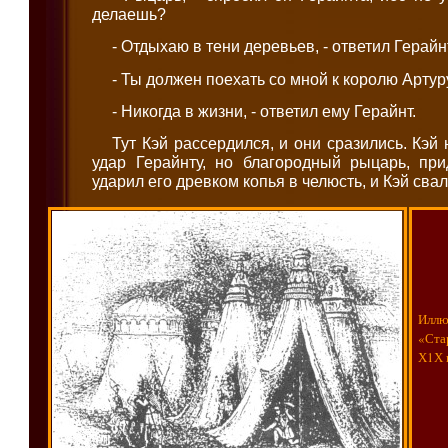
делаешь?
- Отдыхаю в тени деревьев, - ответил Герайн
- Ты должен поехать со мной к королю Артуру,
- Никогда в жизни, - ответил ему Герайнт.
Тут Кэй рассердился, и они сразились. Кэй
удар Герайнту, но благородный рыцарь, при
ударил его древком копья в челюсть, и Кэй свал
Иллю
«Ста
Х1Х 