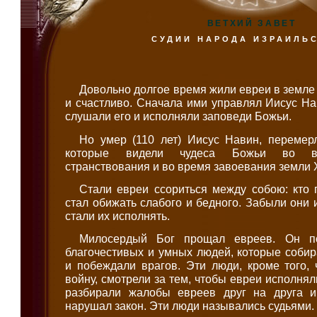
ВЕТХИЙ ЗАВЕТ
СУДИИ НАРОДА ИЗРАИЛЬ
Довольно долгое время жили евреи в земле
и счастливо. Сначала ими управлял Иисус На
слушали его и исполняли заповеди Божьи.
Но умер (110 лет) Иисус Навин, перемерл
которые видели чудеса Божьи во вр
странствования и во время завоевания земли 
Стали евреи ссориться между собою: кто 
стал обижать слабого и бедного. Забыли они 
стали их исполнять.
Милосердый Бог прощал евреев. Он п
благочестивых и умных людей, которые собир
и побеждали врагов. Эти люди, кроме того,
войну, смотрели за тем, чтобы евреи исполня
разбирали жалобы евреев друг на друга и
нарушал закон. Эти люди назывались судьями.