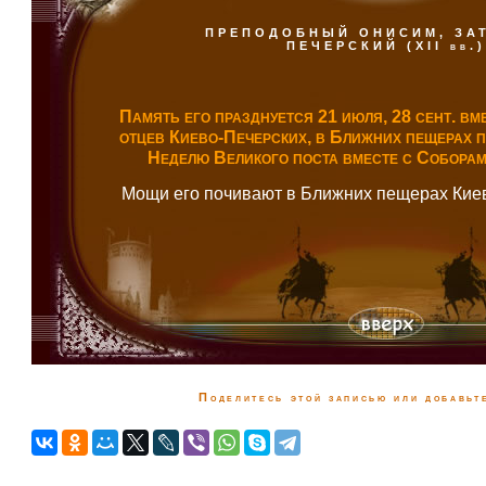
ПРЕПОДОБНЫЙ ОНИСИМ, ЗА
ПЕЧЕРСКИЙ (XII вв.)
Память его празднуется 21 июля, 28 сент. вм
отцев Киево-Печерских, в Ближних пещерах 
Неделю Великого поста вместе с Соборам 
Мощи его почивают в Ближних пещерах Кие
Поделитесь этой записью или добавьте