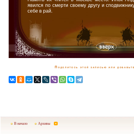
явился по смерти своему другу и сподвижнику
себе в рай.
Поделитесь этой записью или добавьте
В начало
Архивы