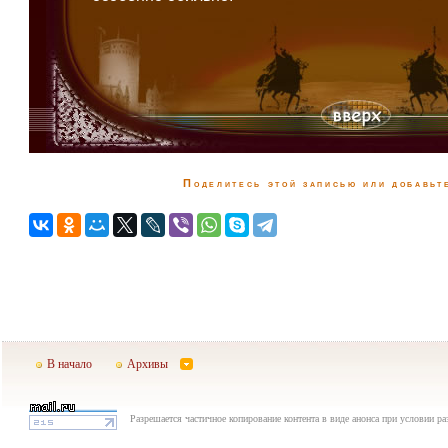
Поделитесь этой записью или добавьте
В начало
Архивы
Разрешается частичное копирование контента в виде анонса при условии р